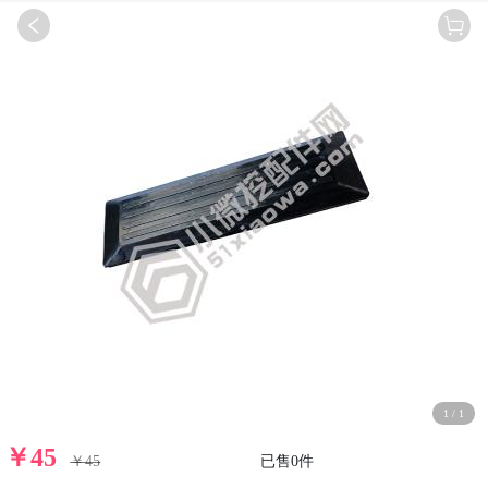
1
/
1
￥
45
￥
45
已售
0
件