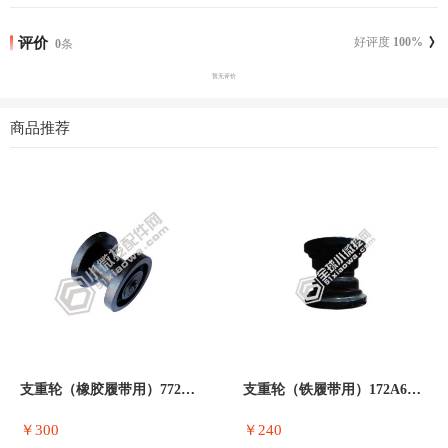
评价
好评度
100
%
0
条
暂无评价
商品推荐
支重轮（橡胶履带用）772A64-373
支重轮（铁履带用）172A64-3731
￥300
￥240