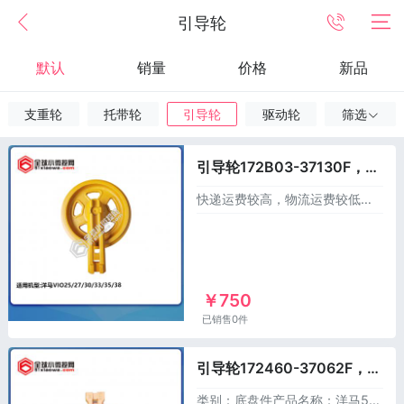
引导轮
默认
销量
价格
新品
支重轮
托带轮
引导轮
驱动轮
筛选
引导轮172B03-37130F，适用于洋马25/27/30/33/35/38
快递运费较高，物流运费较低，发物流请联系客服！类别：底盘件产品名称：洋马铁履带引导轮产品件号：适用机型：洋马VIO25/27/30/33/35/38材质：45#
￥750
已销售0件
引导轮172460-37062F，适用于洋马55-5
类别：底盘件产品名称：洋马55-5引导轮产品件号：172460-37061F适用机型：洋马VIO55-5材质:45#或50Mn使用优质钢材，自动加工单元，连续热