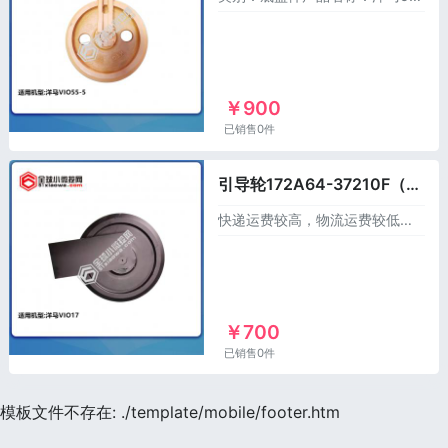
￥900
已销售0件
引导轮172A64-37210F（橡胶履带用），适用于洋马17
快递运费较高，物流运费较低，发物流请联系客服！类别：底盘件产品名称：17橡胶履带引导轮产品件号：172A64-37210F适用机型：洋马VIO17材质：45#或
￥700
已销售0件
模板文件不存在: ./template/mobile/footer.htm