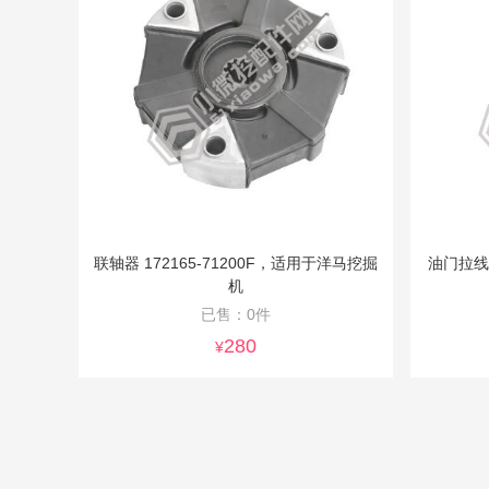
联轴器 172165-71200F，适用于洋马挖掘
油门拉线1
机
已售：0件
280
¥