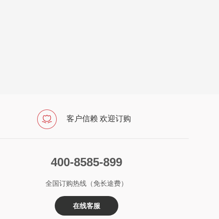
客户信赖 欢迎订购
400-8585-899
全国订购热线（免长途费）
在线客服