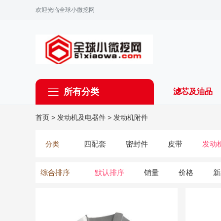
欢迎光临全球小微挖网
所有分类
滤芯及油品
首页
>
发动机及电器件
>
发动机附件
四配套
密封件
皮带
发动
分类
综合排序
默认排序
销量
价格
新