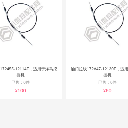
72455-12114F，适用于洋马挖
油门拉线172A47-12130F，
掘机
掘机
已售：0件
已售：0件
100
60
¥
¥