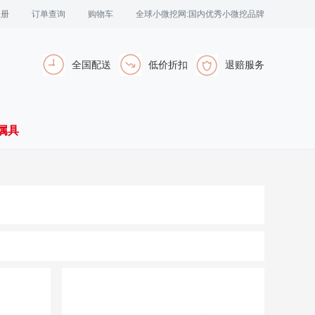
注册
订单查询
购物车
全球小微挖网:国内优秀小微挖品牌
全国配送
低价折扣
退赔服务
属具