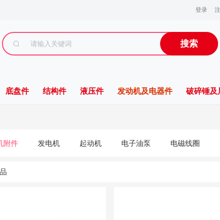
登录
搜索
底盘件
结构件
液压件
发动机及电器件
破碎锤及
机附件
发电机
起动机
电子油泵
电磁线圈
品