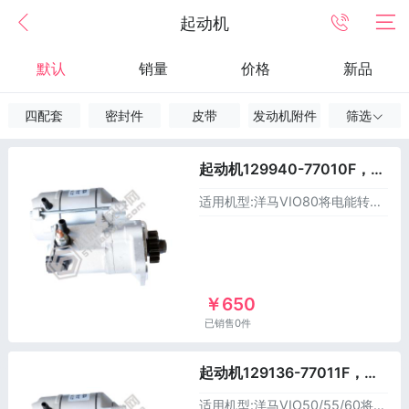
起动机
默认
销量
价格
新品
四配套
密封件
皮带
发动机附件
筛选
起动机129940-77010F，适用于洋马挖掘机
适用机型:洋马VIO80将电能转化成动能，从而启动引擎
￥650
已销售0件
起动机129136-77011F，适用于洋马挖掘机
适用机型:洋马VIO50/55/60将电能转化成动能，从而启动引擎。