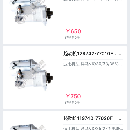
￥650
已销售0件
起动机129242-77010F，适用于洋马挖掘机
适用机型:洋马VIO30/33/35/38将电能转化成动能，从而启动引擎
￥750
已销售0件
起动机119740-77020F，适用于洋马挖掘机
适用机型:洋马VIO25/27将电能转化成动能，从而启动引擎。