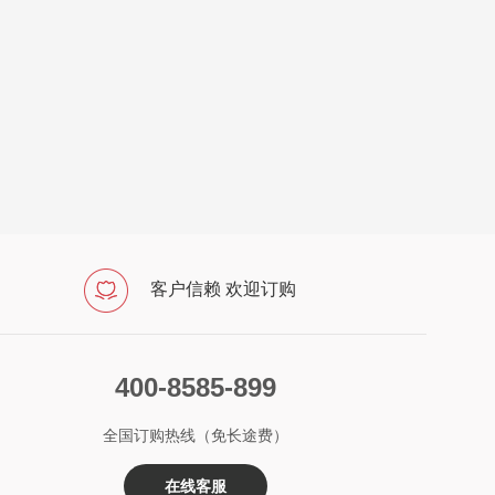
客户信赖 欢迎订购
400-8585-899
全国订购热线（免长途费）
在线客服