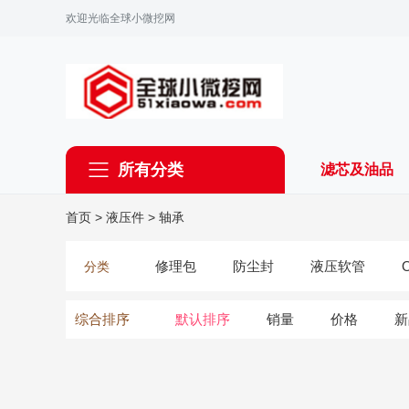
欢迎光临全球小微挖网
所有分类
滤芯及油品
首页
>
液压件
>
轴承
修理包
防尘封
液压软管
分类
综合排序
默认排序
销量
价格
新