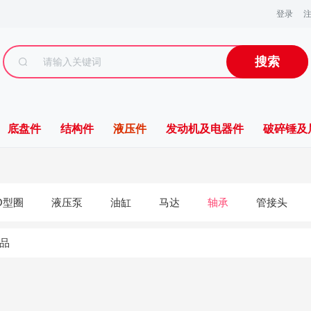
登录
搜索
底盘件
结构件
液压件
发动机及电器件
破碎锤及
O型圈
液压泵
油缸
马达
轴承
管接头
品