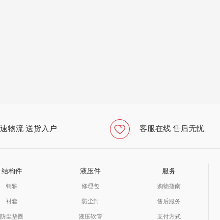
速物流 送货入户
客服在线 售后无忧
结构件
液压件
服务
销轴
修理包
购物指南
衬套
防尘封
售后服务
防尘垫圈
液压软管
支付方式